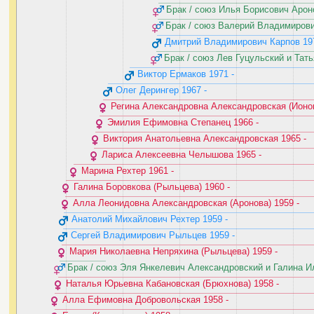
Брак / союз Илья Борисович Ароно
Брак / союз Валерий Владимирович
Дмитрий Владимирович Карпов ‭1976
Брак / союз Лев Гуцульский и Тать
Виктор Ермаков ‭1971 - ‬
Олег Дерингер ‭1967 - ‬
Регина Александровна Александровская (Ионова)
Эмилия Ефимовна Степанец ‭1966 - ‬
Виктория Анатольевна Александровская ‭1965 - ‬
Лариса Алексеевна Челышова ‭1965 - ‬
Марина Рехтер ‭1961 - ‬
Галина Боровкова (Рыльцева) ‭1960 - ‬
Алла Леонидовна Александровская (Аронова) ‭1959 - ‬
Анатолий Михайлович Рехтер ‭1959 - ‬
Сергей Владимирович Рыльцев ‭1959 - ‬
Мария Николаевна Непряхина (Рыльцева) ‭1959 - ‬
Брак / союз Эля Янкелевич Александровский и Галина Ил
Наталья Юрьевна Кабановская (Брюхнова) ‭1958 - ‬
Алла Ефимовна Добровольская ‭1958 - ‬